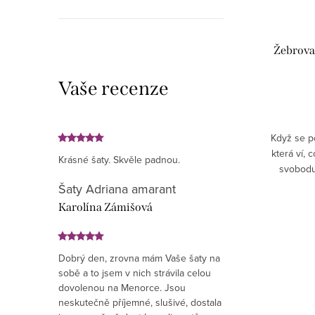
Žebrovan
Vaše recenze
Když se po
která ví, 
Krásné šaty. Skvěle padnou.
svobodu 
Šaty Adriana amarant
Karolína Zámišová
Dobrý den, zrovna mám Vaše šaty na
sobě a to jsem v nich strávila celou
dovolenou na Menorce. Jsou
neskutečně příjemné, slušivé, dostala