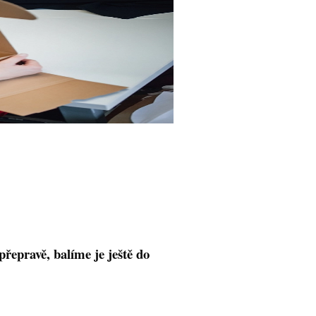
přepravě,
balíme
je ještě
do