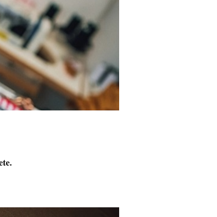
.
ete.