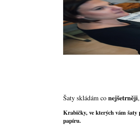
nejšetrněji
Šaty skládám co
Krabičky,
ve kterých vám šaty 
papíru.