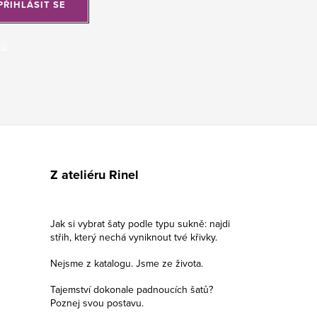
PŘIHLÁSIT SE
jů
Z ateliéru Rinel
Jak si vybrat šaty podle typu sukně: najdi
střih, který nechá vyniknout tvé křivky.
Nejsme z katalogu. Jsme ze života.
Tajemství dokonale padnoucích šatů?
Poznej svou postavu.