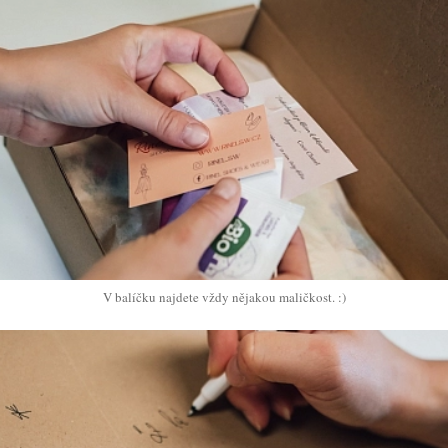
V balíčku najdete vždy nějakou maličkost. :)