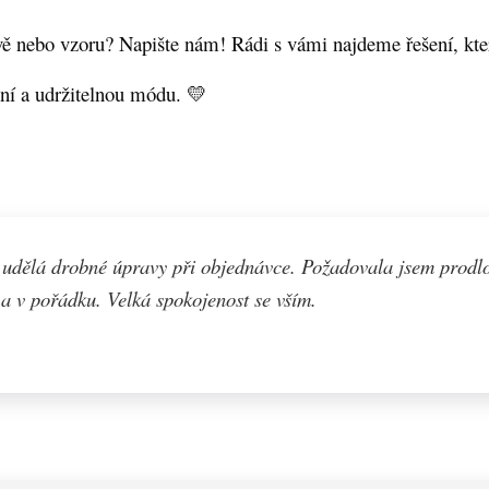
vě nebo vzoru? Napište nám! Rádi s vámi najdeme řešení, kter
tní a udržitelnou módu. 💛
 udělá drobné úpravy při objednávce. Požadovala jsem prodlo
a v pořádku. Velká spokojenost se vším.