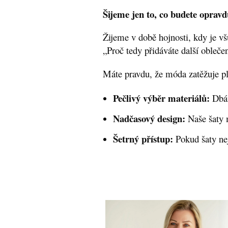
Šijeme jen to, co budete opravd
Žijeme v době hojnosti, kdy je vš
„Proč tedy přidáváte další obleče
Máte pravdu, že móda zatěžuje pl
Pečlivý výběr materiálů:
Dbám
Nadčasový design:
Naše šaty m
Šetrný přístup:
Pokud šaty ne