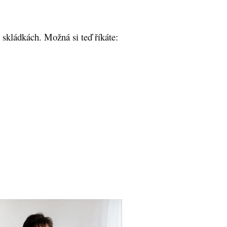
 skládkách. Možná si teď říkáte: