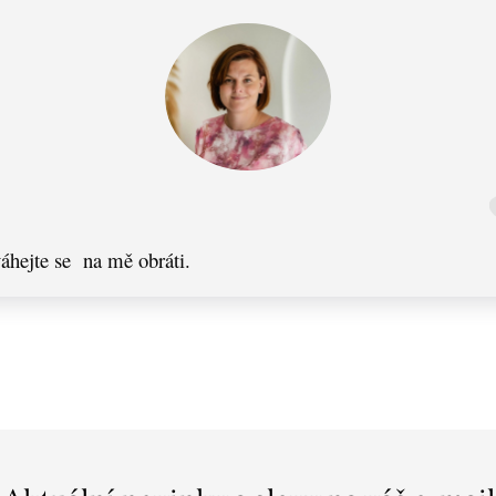
áhejte se na mě obráti.