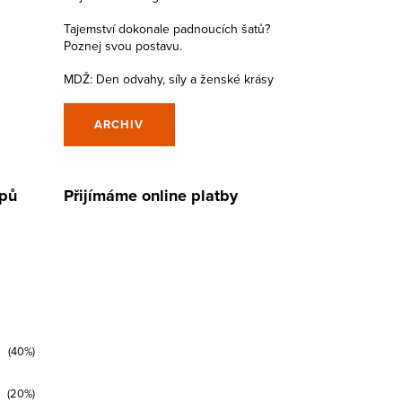
Tajemství dokonale padnoucích šatů?
Poznej svou postavu.
MDŽ: Den odvahy, síly a ženské krásy
ARCHIV
upů
Přijímáme online platby
(40%)
(20%)