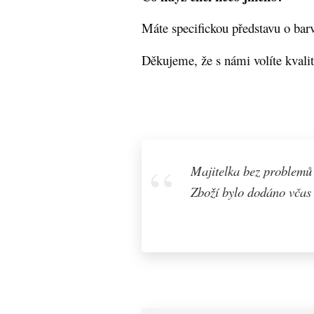
Máte specifickou představu o bar
Děkujeme, že s námi volíte kvali
Majitelka bez problemů
Zboží bylo dodáno včas 