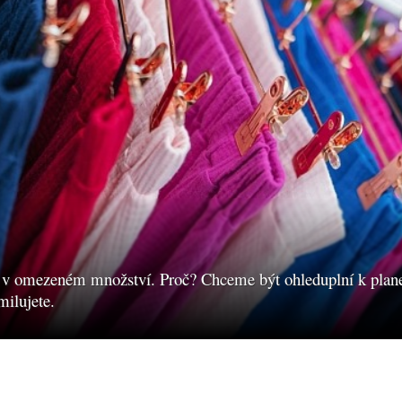
 v omezeném množství. Proč? Chceme být ohleduplní k planet
milujete.