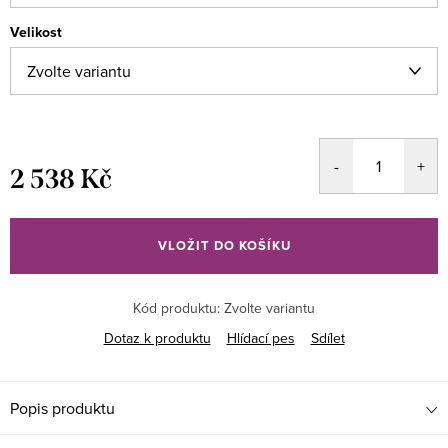
Velikost
2 538 Kč
Měrná
cena:
VLOŽIT DO KOŠÍKU
Kód produktu:
Zvolte variantu
Dotaz k produktu
Hlídací pes
Sdílet
Popis produktu