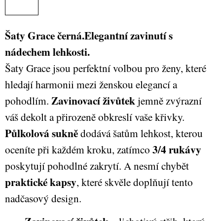
Šaty Grace černá.Elegantní zavinutí s
nádechem lehkosti.
Šaty Grace jsou perfektní volbou pro ženy, které
hledají harmonii mezi ženskou elegancí a
Zavinovací živůtek
pohodlím.
jemně zvýrazní
váš dekolt a přirozeně obkreslí vaše křivky.
Půlkolová sukně
dodává šatům lehkost, kterou
3/4 rukávy
oceníte při každém kroku, zatímco
poskytují pohodlné zakrytí. A nesmí chybět
praktické kapsy
, které skvěle doplňují tento
nadčasový design.