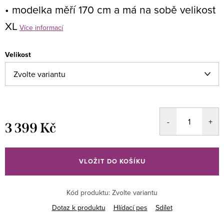
• modelka měří 170 cm a má na sobě velikost
XL
Více informací
Velikost
3 399 Kč
Měrná
cena:
VLOŽIT DO KOŠÍKU
Kód produktu:
Zvolte variantu
Dotaz k produktu
Hlídací pes
Sdílet