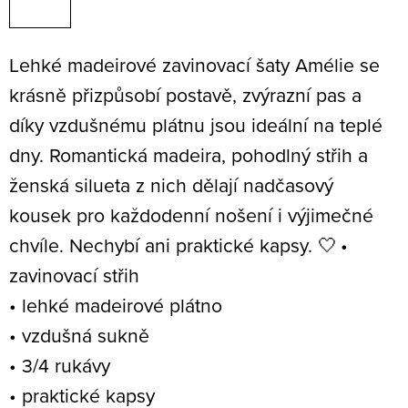
Lehké madeirové zavinovací šaty Amélie se
krásně přizpůsobí postavě, zvýrazní pas a
díky vzdušnému plátnu jsou ideální na teplé
dny. Romantická madeira, pohodlný střih a
ženská silueta z nich dělají nadčasový
kousek pro každodenní nošení i výjimečné
chvíle. Nechybí ani praktické kapsy. 🤍
•
zavinovací střih
• lehké madeirové plátno
• vzdušná sukně
• 3/4 rukávy
• praktické kapsy