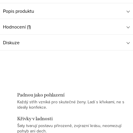
Popis produktu
Hodnocení (1)
Diskuze
Padnou jako pohlazení
Každý střih vzniká pro skutečné ženy. Ladí s křivkami, ne s
ideály konfekce.
Křivky v ladnosti
Šaty tvarují postavu přirozeně, zvýrazní krásu, neomezují
pohyb ani dech.