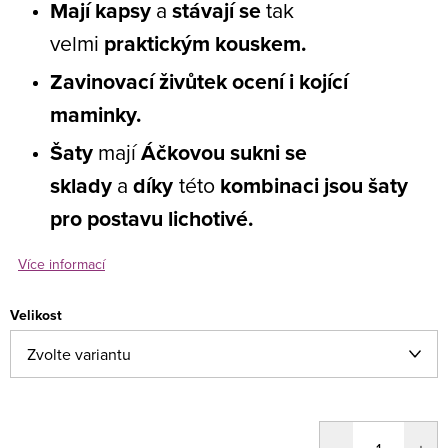
Mají kapsy
a
stávají se
tak
velmi
praktickým kouskem.
Zavinovací živůtek ocení i kojící
maminky.
Šaty
mají
Áčkovou sukni se
sklady
a
díky
této
kombinaci jsou šaty
pro postavu lichotivé.
Více informací
Velikost