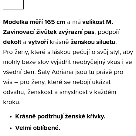
Modelka měří 165 cm
a má
velikost M.
Zavinovací živůtek
zvýrazní pas
, podpoří
dekolt
a
vytvoří
krásně
ženskou siluetu
.
Pro ženy, které s láskou pečují o svůj styl, aby
mohly beze slov vyjádřit neobyčejný vkus i ve
všední den. Šaty Adriana jsou tu právě pro
vás – pro ženy, které se nebojí ukázat
odvahu, ženskost a smyslnost v každém
kroku.
Krásně podtrhují ženské křivky.
Velmi oblíbené.