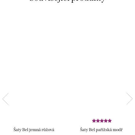
Šaty Bel jemná růžová
Šaty Bel pařížská modř