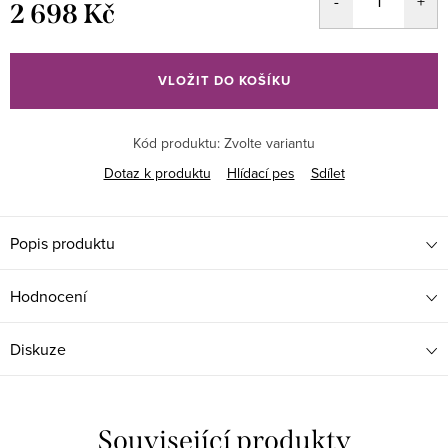
2 698 Kč
Měrná
cena:
VLOŽIT DO KOŠÍKU
Kód produktu:
Zvolte variantu
Dotaz k produktu
Hlídací pes
Sdílet
Popis produktu
Hodnocení
Diskuze
Související produkty